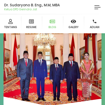
Dr. Sudaryono B. Eng., M.M, MBA
Ketua DPD Gerindra Jateng
TENTANG
RESUME
BLOG
GALERY
ADUAN