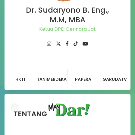
Dr. Sudaryono B. Eng.,
M.M, MBA
Ketua DPD Gerindra Jateng
HKTI
TANIMERDEKA
PAPERA
GARUDATV
TENTANG