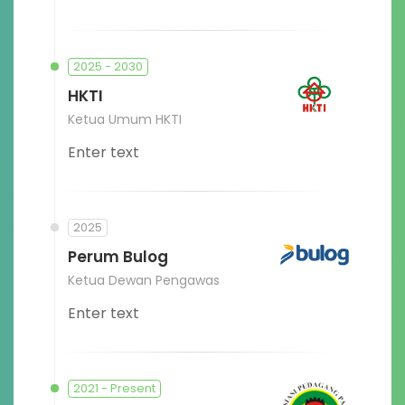
2025 - 2030
HKTI
Ketua Umum HKTI
Enter text
2025
Perum Bulog
Ketua Dewan Pengawas
Enter text
2021 - Present