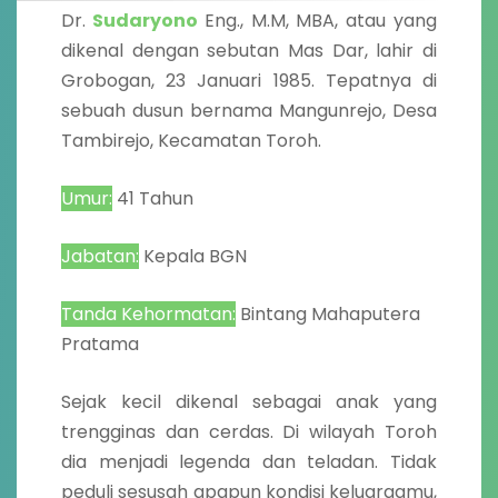
Dr.
Sudaryono
Eng., M.M, MBA, atau yang
dikenal dengan sebutan Mas Dar, lahir di
Grobogan, 23 Januari 1985. Tepatnya di
sebuah dusun bernama Mangunrejo, Desa
Tambirejo, Kecamatan Toroh.
Umur:
41 Tahun
Jabatan:
Kepala BGN
Tanda Kehormatan:
Bintang Mahaputera
Pratama
Sejak kecil dikenal sebagai anak yang
trengginas dan cerdas. Di wilayah Toroh
dia menjadi legenda dan teladan. Tidak
peduli sesusah apapun kondisi keluargamu,