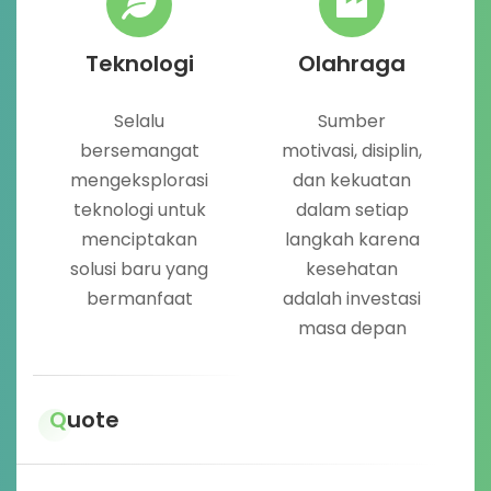
Teknologi
Olahraga
Selalu
Sumber
bersemangat
motivasi, disiplin,
mengeksplorasi
dan kekuatan
teknologi untuk
dalam setiap
menciptakan
langkah karena
solusi baru yang
kesehatan
bermanfaat
adalah investasi
masa depan
Quote