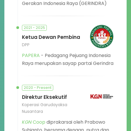
Gerakan Indonesia Raya (GERINDRA)
2021 - 2025
Ketua Dewan Pembina
DPP
PAPERA
- Pedagang Pejuang Indonesia
Raya merupakan sayap partai Gerindra
2020 - Present
Direktur Eksekutif
Koperasi Garudayaksa
Nusantara
KGN
Coop
diprakarsai oleh Prabowo
Subianto, bersama dengan putra dan