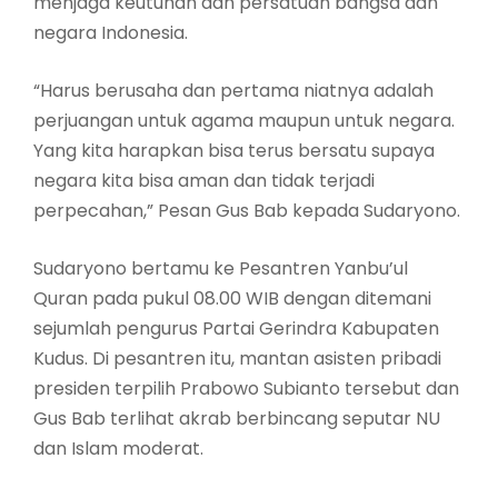
menjaga keutuhan dan persatuan bangsa dan
negara Indonesia.
“Harus berusaha dan pertama niatnya adalah
perjuangan untuk agama maupun untuk negara.
Yang kita harapkan bisa terus bersatu supaya
negara kita bisa aman dan tidak terjadi
perpecahan,” Pesan Gus Bab kepada Sudaryono.
Sudaryono bertamu ke Pesantren Yanbu’ul
Quran pada pukul 08.00 WIB dengan ditemani
sejumlah pengurus Partai Gerindra Kabupaten
Kudus. Di pesantren itu, mantan asisten pribadi
presiden terpilih Prabowo Subianto tersebut dan
Gus Bab terlihat akrab berbincang seputar NU
dan Islam moderat.