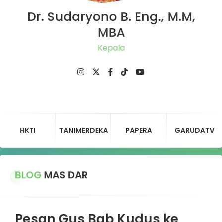
Dr. Sudaryono B. Eng., M.M,
MBA
Ketu
HKTI
TANIMERDEKA
PAPERA
GARUDATV
BLOG
MAS DAR
Pesan Gus Bab Kudus ke