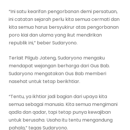
“Ini satu kearifan pengorbanan demi persatuan,
ini catatan sejarah perlu kita semua cermati dan
kita semua harus bersyukirur atas pengorbanan
poro kiai dan ulama yang ikut mendirikan
republik ini,” beber Sudaryono.
Terlait Pilgub Jateng, Sudaryono mengaku
mendapat wejangan berharga dari Gus Bab.
Sudaryono mengatakan Gus Bab memberi
nasehat untuk tetap berikhtiar.
“Tentu, ya ikhtiar jadi bagian dari upaya kita
semua sebagai manusia. Kita semua mengimani
qadla dan qadar, tapi tetap punya kewajiban
untuk berusaha. Usaha itu tentu mengandung
pahala,” tegas Sudaryono.