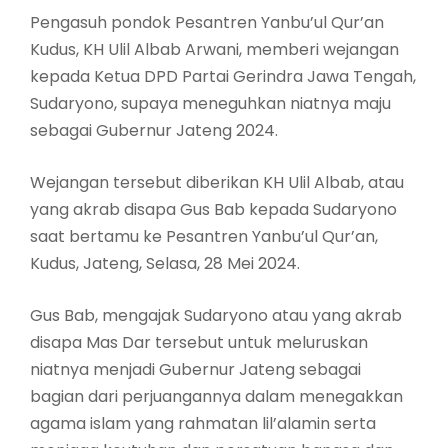
Pengasuh pondok Pesantren Yanbu’ul Qur’an
Kudus, KH Ulil Albab Arwani, memberi wejangan
kepada Ketua DPD Partai Gerindra Jawa Tengah,
Sudaryono, supaya meneguhkan niatnya maju
sebagai Gubernur Jateng 2024.
Wejangan tersebut diberikan KH Ulil Albab, atau
yang akrab disapa Gus Bab kepada Sudaryono
saat bertamu ke Pesantren Yanbu’ul Qur’an,
Kudus, Jateng, Selasa, 28 Mei 2024.
Gus Bab, mengajak Sudaryono atau yang akrab
disapa Mas Dar tersebut untuk meluruskan
niatnya menjadi Gubernur Jateng sebagai
bagian dari perjuangannya dalam menegakkan
agama islam yang rahmatan lil’alamin serta