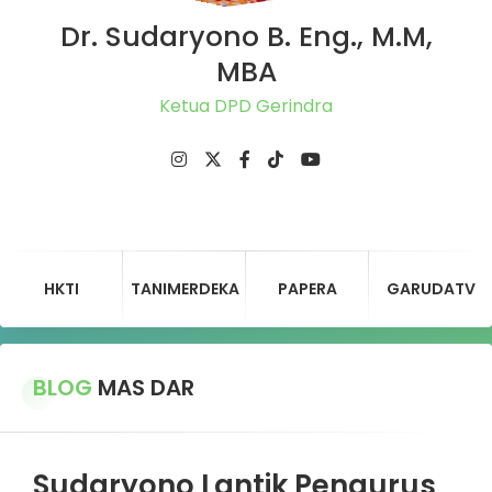
Dr. Sudaryono B. Eng., M.M,
MBA
Ketua DPD Gerindra Jat
HKTI
TANIMERDEKA
PAPERA
GARUDATV
BLOG
MAS DAR
Sudaryono Lantik Pengurus