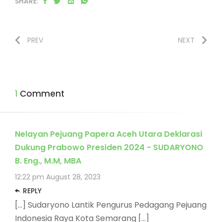
SHARE:
PREV
NEXT
1 Comment
Nelayan Pejuang Papera Aceh Utara Deklarasi
Dukung Prabowo Presiden 2024 - SUDARYONO
B. Eng., M.M, MBA
12:22 pm
August 28, 2023
REPLY
[…] Sudaryono Lantik Pengurus Pedagang Pejuang
Indonesia Raya Kota Semarang […]