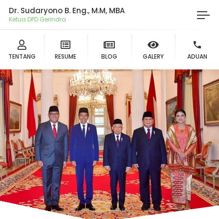
Dr. Sudaryono B. Eng., M.M, MBA
Ketua DPD Gerindra Jate
TENTANG
RESUME
BLOG
GALERY
ADUAN