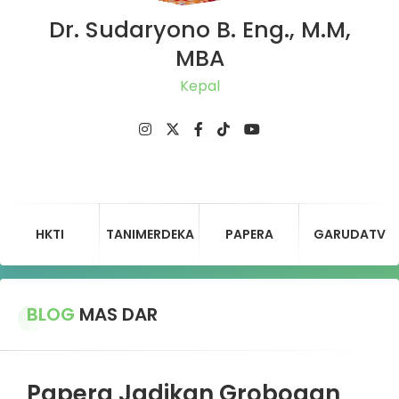
Dr. Sudaryono B. Eng., M.M,
MBA
Ketua
HKTI
TANIMERDEKA
PAPERA
GARUDATV
BLOG
MAS DAR
Papera Jadikan Grobogan