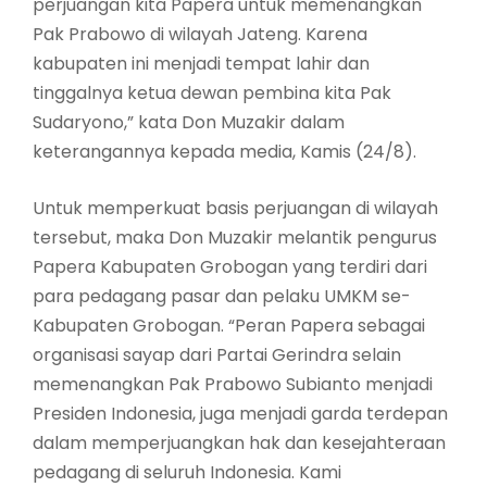
perjuangan kita Papera untuk memenangkan
Pak Prabowo di wilayah Jateng. Karena
kabupaten ini menjadi tempat lahir dan
tinggalnya ketua dewan pembina kita Pak
Sudaryono,” kata Don Muzakir dalam
keterangannya kepada media, Kamis (24/8).
Untuk memperkuat basis perjuangan di wilayah
tersebut, maka Don Muzakir melantik pengurus
Papera Kabupaten Grobogan yang terdiri dari
para pedagang pasar dan pelaku UMKM se-
Kabupaten Grobogan. “Peran Papera sebagai
organisasi sayap dari Partai Gerindra selain
memenangkan Pak Prabowo Subianto menjadi
Presiden Indonesia, juga menjadi garda terdepan
dalam memperjuangkan hak dan kesejahteraan
pedagang di seluruh Indonesia. Kami