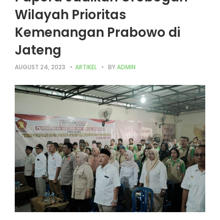
Wilayah Prioritas
Kemenangan Prabowo di
Jateng
AUGUST 24, 2023
ARTIKEL
BY
ADMIN