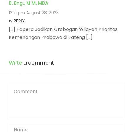
B. Eng., M.M, MBA
12:21 pm
August 28, 2023
REPLY
[…] Papera Jadikan Grobogan Wilayah Prioritas
Kemenangan Prabowo di Jateng […]
Write
a comment