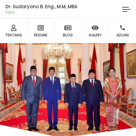
Dr. Sudaryono B. Eng., M.M, MBA
Ketua
TENTANG
RESUME
BLOG
GALERY
ADUAN